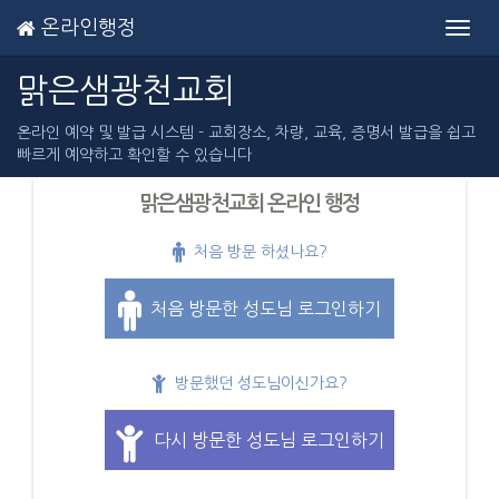
온라인행정
Toggl
navig
맑은샘광천교회
온라인 예약 및 발급 시스템 - 교회장소, 차량, 교육, 증명서 발급을 쉽고
빠르게 예약하고 확인할 수 있습니다
맑은샘광천교회 온라인 행정
처음 방문 하셨나요?
처음 방문한 성도님 로그인하기
방문했던 성도님이신가요?
다시 방문한 성도님 로그인하기